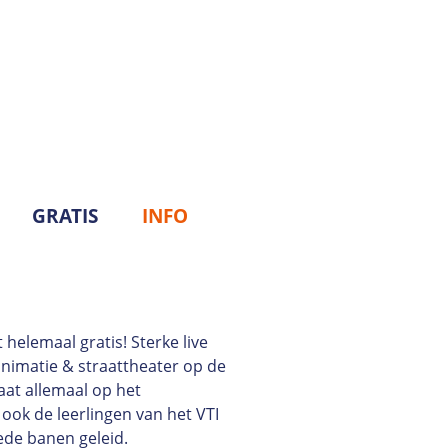
GRATIS
INFO
 helemaal gratis! Sterke live
animatie & straattheater op de
taat allemaal op het
ook de leerlingen van het VTI
oede banen geleid.