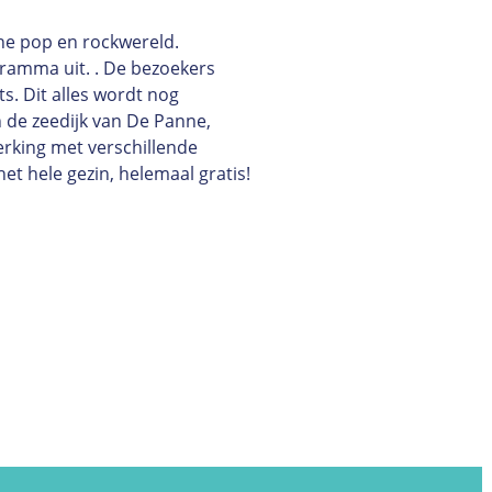
che pop en rockwereld.
gramma uit. . De bezoekers
s. Dit alles wordt nog
n de zeedijk van De Panne,
rking met verschillende
et hele gezin, helemaal gratis!