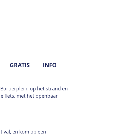
GRATIS
INFO
 Bortierplein: op het strand en
de fiets, met het openbaar
stival, en kom op een