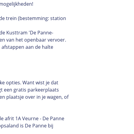
t mogelijkheden!
de trein (bestemming: station
 de Kusttram 'De Panne-
ren van het openbaar vervoer.
n afstappen aan de halte
e opties. Want wist je dat
t een gratis parkeerplaats
een plaatsje over in je wagen, of
e afrit 1A Veurne - De Panne
opsaland is De Panne bij